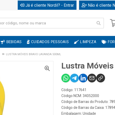
Já é cliente Nordil? - Entrar
Não é cliente N
BEBIDAS
CUIDADOS PESSOAIS
LIMPEZA
FOR
LUSTRA MÓVEIS BRAVO LAVANDA 500ML
Lustra Móveis
Código: 117641
Código NCM: 34052000
Código de Barras do Produto: 7
Código de Barras da Caixa: 178
Embalagem: Unidade