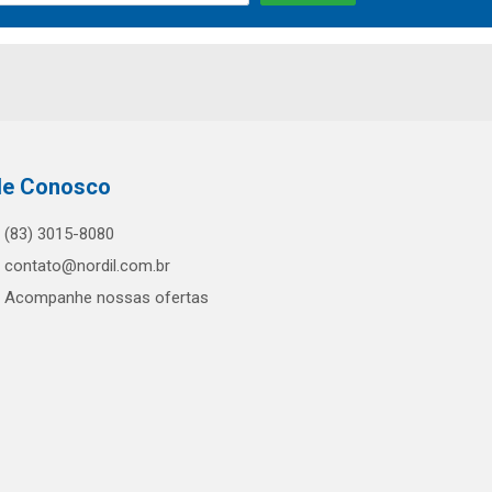
le Conosco
(83) 3015-8080
contato@nordil.com.br
Acompanhe nossas ofertas