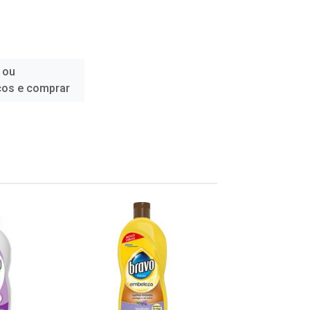
 ou
ços e comprar