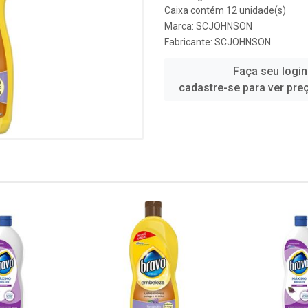
Caixa contém 12 unidade(s)
Marca:
SCJOHNSON
Fabricante:
SCJOHNSON
Faça seu login
cadastre-se para ver pre