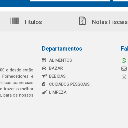
Títulos
Notas Fiscais
Departamentos
Fa
ALIMENTOS
BAZAR
00 e desde então
s Fornecedores e
BEBIDAS
íticas comerciais
CUIDADOS PESSOAIS
 trazer o melhor
LIMPEZA
e, para os nossos