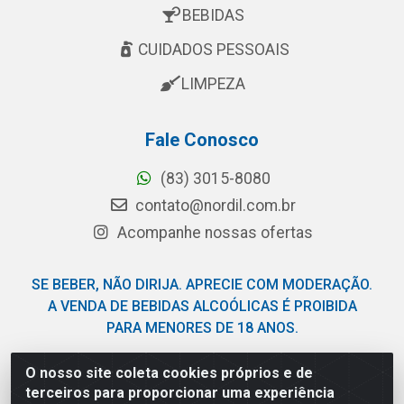
BEBIDAS
CUIDADOS PESSOAIS
LIMPEZA
Fale Conosco
(83) 3015-8080
contato@nordil.com.br
Acompanhe nossas ofertas
SE BEBER, NÃO DIRIJA. APRECIE COM MODERAÇÃO.
A VENDA DE BEBIDAS ALCOÓLICAS É PROIBIDA
PARA MENORES DE 18 ANOS.
O nosso site coleta cookies próprios e de
Nordil Distribuidora - Avenida Liberdade, 2738, Bloco F -
terceiros para proporcionar uma experiência