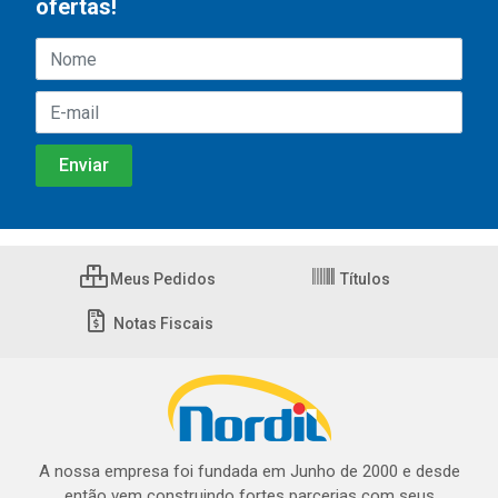
ofertas!
Meus Pedidos
Títulos
Notas Fiscais
A nossa empresa foi fundada em Junho de 2000 e desde
então vem construindo fortes parcerias com seus