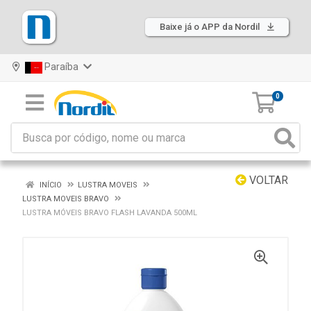
Baixe já o APP da Nordil
Paraíba
0
VOLTAR
INÍCIO
LUSTRA MOVEIS
LUSTRA MOVEIS BRAVO
LUSTRA MÓVEIS BRAVO FLASH LAVANDA 500ML