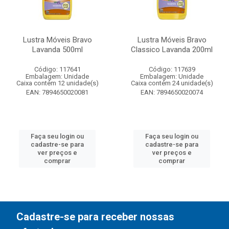
Lustra Móveis Bravo
Lustra Móveis Bravo
Lavanda 500ml
Classico Lavanda 200ml
Código: 117641
Código: 117639
Embalagem: Unidade
Embalagem: Unidade
Caixa contém 12 unidade(s)
Caixa contém 24 unidade(s)
EAN: 7894650020081
EAN: 7894650020074
Faça seu login ou
Faça seu login ou
cadastre-se para
cadastre-se para
ver preços e
ver preços e
comprar
comprar
Cadastre-se para receber nossas