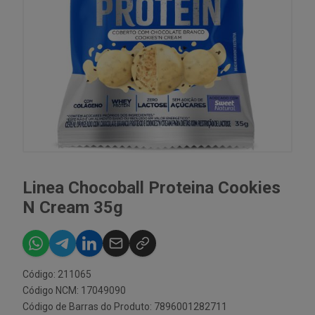
Linea Chocoball Proteina Cookies
N Cream 35g
Código: 211065
Código NCM: 17049090
Código de Barras do Produto: 7896001282711