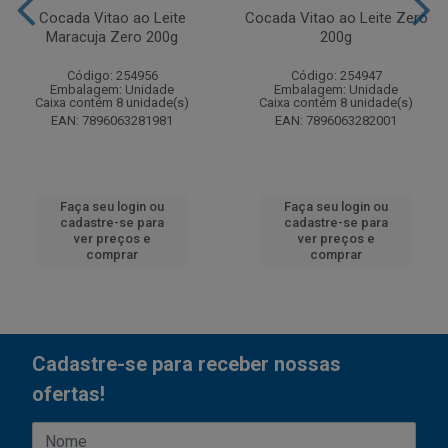
Cocada Vitao ao Leite
Cocada Vitao ao Leite Zero
Maracuja Zero 200g
200g
Código: 254956
Código: 254947
Embalagem: Unidade
Embalagem: Unidade
Caixa contém 8 unidade(s)
Caixa contém 8 unidade(s)
EAN: 7896063281981
EAN: 7896063282001
Faça seu login ou
Faça seu login ou
cadastre-se para
cadastre-se para
ver preços e
ver preços e
comprar
comprar
Cadastre-se para receber nossas
ofertas!