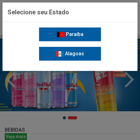
0
Selecione seu Estado
Paraíba
Alagoas
BEBIDAS
Veja mais