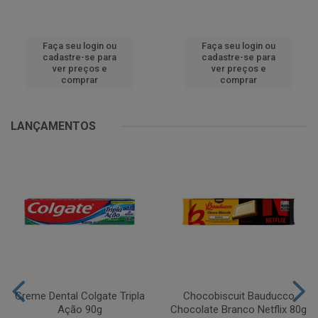
Faça seu login ou
Faça seu login ou
cadastre-se para
cadastre-se para
ver preços e
ver preços e
comprar
comprar
LANÇAMENTOS
Creme Dental Colgate Tripla
Chocobiscuit Bauducco
Ação 90g
Chocolate Branco Netflix 80g