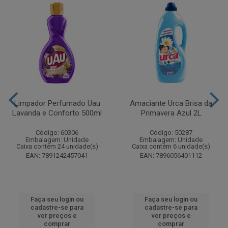
Limpador Perfumado Uau
Amaciante Urca Brisa da
Lavanda e Conforto 500ml
Primavera Azul 2L
Código: 60306
Código: 50287
Embalagem: Unidade
Embalagem: Unidade
Caixa contém 24 unidade(s)
Caixa contém 6 unidade(s)
EAN: 7891242457041
EAN: 7896056401112
Faça seu login ou
Faça seu login ou
cadastre-se para
cadastre-se para
ver preços e
ver preços e
comprar
comprar