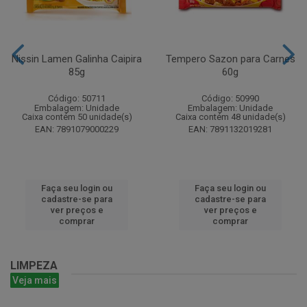
Nissin Lamen Galinha Caipira
Tempero Sazon para Carnes
85g
60g
Código: 50711
Código: 50990
Embalagem: Unidade
Embalagem: Unidade
Caixa contém 50 unidade(s)
Caixa contém 48 unidade(s)
EAN: 7891079000229
EAN: 7891132019281
Faça seu login ou
Faça seu login ou
cadastre-se para
cadastre-se para
ver preços e
ver preços e
comprar
comprar
LIMPEZA
Veja mais