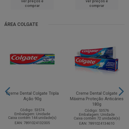
ver preços e
ver preços e
comprar
comprar
ÁREA COLGATE
Creme Dental Colgate Tripla
Creme Dental Colgate
Ação 90g
Máxima Proteção Anticáries
180g
Código: 53574
Código: 53576
Embalagem: Unidade
Embalagem: Unidade
Caixa contém 144 unidade(s)
Caixa contém 72 unidade(s)
EAN: 7891024132005
EAN: 7891024134610