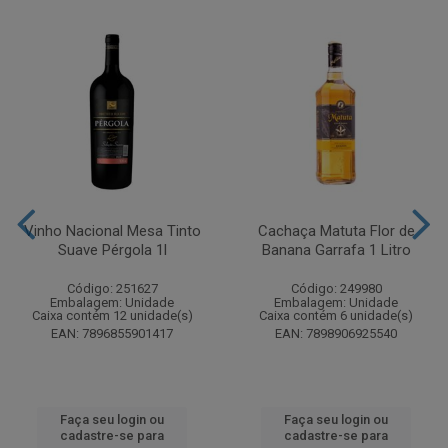
Vinho Nacional Mesa Tinto
Cachaça Matuta Flor de
Suave Pérgola 1l
Banana Garrafa 1 Litro
Código: 251627
Código: 249980
Embalagem: Unidade
Embalagem: Unidade
Caixa contém 12 unidade(s)
Caixa contém 6 unidade(s)
EAN: 7896855901417
EAN: 7898906925540
Faça seu login ou
Faça seu login ou
cadastre-se para
cadastre-se para