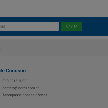
s
ale Conosco
(83) 3015-8080
contato@nordil.com.br
Acompanhe nossas ofertas