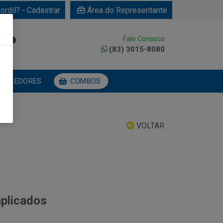
ordil? - Cadastrar
Área do Representante
Fale Conosco
0
(83) 3015-8080
NECEDORES
COMBOS
VOLTAR
aplicados