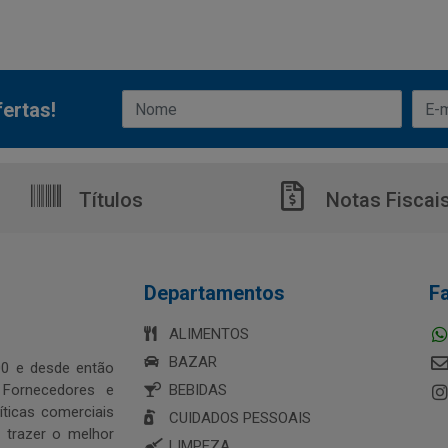
ertas!
Títulos
Notas Fiscai
Departamentos
F
ALIMENTOS
BAZAR
0 e desde então
 Fornecedores e
BEBIDAS
ticas comerciais
CUIDADOS PESSOAIS
 trazer o melhor
LIMPEZA