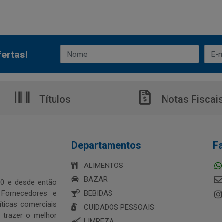
ertas!
Títulos
Notas Fiscai
Departamentos
F
ALIMENTOS
BAZAR
0 e desde então
 Fornecedores e
BEBIDAS
ticas comerciais
CUIDADOS PESSOAIS
 trazer o melhor
LIMPEZA