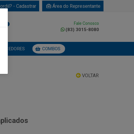
ordil? - Cadastrar
Área do Representante
Fale Conosco
0
(83) 3015-8080
NECEDORES
COMBOS
VOLTAR
aplicados