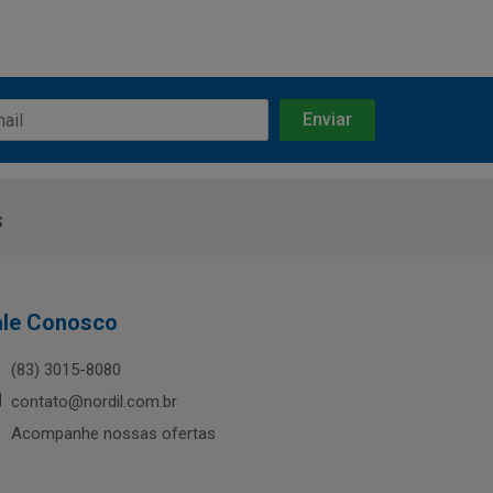
s
ale Conosco
(83) 3015-8080
contato@nordil.com.br
Acompanhe nossas ofertas