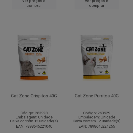
ver preços e
ver preços e
comprar
comprar
Cat Zone Crispitos 40G
Cat Zone Purritos 40G
Código: 263928
Código: 263929
Embalagem: Unidade
Embalagem: Unidade
Caixa contém 12 unidade(s)
Caixa contém 12 unidade(s)
EAN: 7898645221040
EAN: 7898645221255