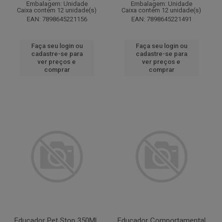
Embalagem: Unidade
Embalagem: Unidade
Caixa contém 12 unidade(s)
Caixa contém 12 unidade(s)
EAN: 7898645221156
EAN: 7898645221491
Faça seu login ou
Faça seu login ou
cadastre-se para
cadastre-se para
ver preços e
ver preços e
comprar
comprar
Educador Pet Stop 350ML
Educador Comportamental