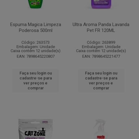
Espuma Magica Limpeza
Ultra Aroma Panda Lavanda
Poderosa 500ml
Pet FR 120ML
Código: 263573
Código: 263899
Embalagem: Unidade
Embalagem: Unidade
Caixa contém 12 unidade(s)
Caixa contém 12 unidade(s)
EAN: 7898645220807
EAN: 7898645221477
Faça seu login ou
Faça seu login ou
cadastre-se para
cadastre-se para
ver preços e
ver preços e
comprar
comprar