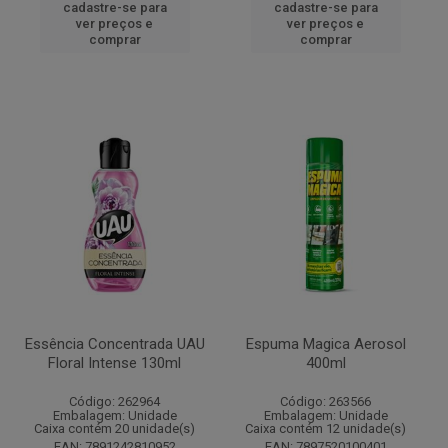
cadastre-se para
cadastre-se para
ver preços e
ver preços e
comprar
comprar
Essência Concentrada UAU
Espuma Magica Aerosol
Floral Intense 130ml
400ml
Código: 262964
Código: 263566
Embalagem: Unidade
Embalagem: Unidade
Caixa contém 20 unidade(s)
Caixa contém 12 unidade(s)
EAN: 7891242810952
EAN: 7897520100401