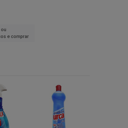
 ou
ços e comprar