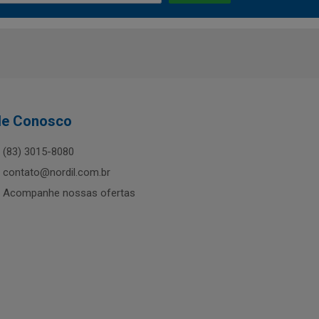
le Conosco
(83) 3015-8080
contato@nordil.com.br
Acompanhe nossas ofertas