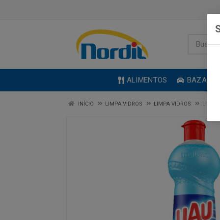
S
ALIMENTOS
BAZAR
INÍCIO
LIMPA VIDROS
LIMPA VIDROS
LIMPA