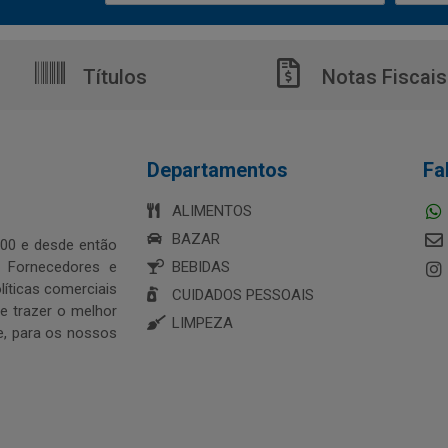
Títulos
Notas Fiscais
Departamentos
Fa
ALIMENTOS
BAZAR
00 e desde então
s Fornecedores e
BEBIDAS
íticas comerciais
CUIDADOS PESSOAIS
 trazer o melhor
LIMPEZA
e, para os nossos