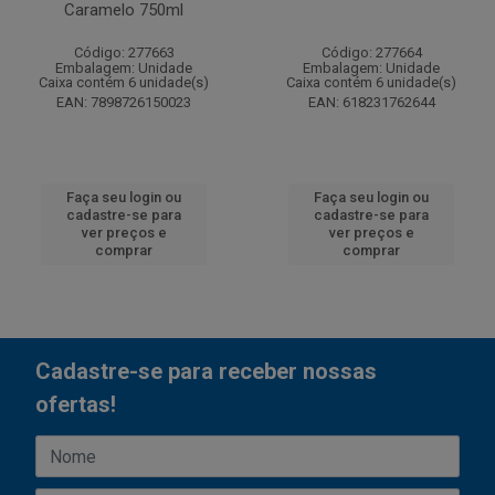
Caramelo 750ml
Código: 277663
Código: 277664
Embalagem: Unidade
Embalagem: Unidade
Caixa contém 6 unidade(s)
Caixa contém 6 unidade(s)
EAN: 7898726150023
EAN: 618231762644
Faça seu login ou
Faça seu login ou
cadastre-se para
cadastre-se para
ver preços e
ver preços e
comprar
comprar
Cadastre-se para receber nossas
ofertas!