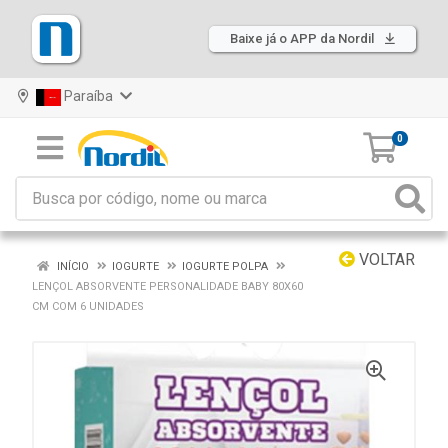
Baixe já o APP da Nordil
Paraíba
0
VOLTAR
INÍCIO
IOGURTE
IOGURTE POLPA
LENÇOL ABSORVENTE PERSONALIDADE BABY 80X60
CM COM 6 UNIDADES