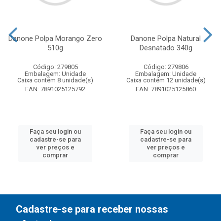
Danone Polpa Morango Zero
Danone Polpa Natural
510g
Desnatado 340g
Código: 279805
Código: 279806
Embalagem: Unidade
Embalagem: Unidade
Caixa contém 8 unidade(s)
Caixa contém 12 unidade(s)
EAN: 7891025125792
EAN: 7891025125860
Faça seu login ou
Faça seu login ou
cadastre-se para
cadastre-se para
ver preços e
ver preços e
comprar
comprar
Cadastre-se para receber nossas