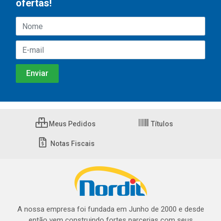
ofertas!
Meus Pedidos
Títulos
Notas Fiscais
A nossa empresa foi fundada em Junho de 2000 e desde
então vem construindo fortes parcerias com seus