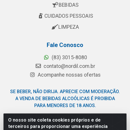
BEBIDAS
CUIDADOS PESSOAIS
LIMPEZA
Fale Conosco
(83) 3015-8080
contato@nordil.com.br
Acompanhe nossas ofertas
SE BEBER, NÃO DIRIJA. APRECIE COM MODERAÇÃO.
A VENDA DE BEBIDAS ALCOÓLICAS É PROIBIDA
PARA MENORES DE 18 ANOS.
O nosso site coleta cookies próprios e de
Nordil Distribuidora - Avenida Liberdade, 2738, Bloco F -
terceiros para proporcionar uma experiência