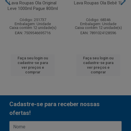
Lava Roupas Ola Original
Lava Roupas Ola Bebê 1L
Leve 1000ml Pague 800ml
Código: 251737
Código: 68346
Embalagem: Unidade
Embalagem: Unidade
Caixa contém 12 unidade(s)
Caixa contém 12 unidade(s)
EAN: 7509546695716
EAN: 7891024128596
Faça seu login ou
Faça seu login ou
cadastre-se para
cadastre-se para
ver preços e
ver preços e
comprar
comprar
Cadastre-se para receber nossas
ofertas!