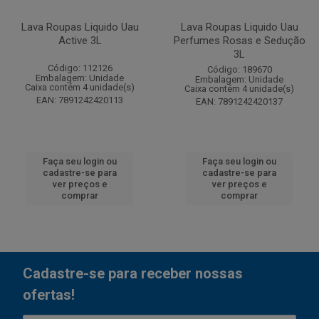
Lava Roupas Liquido Uau
Lava Roupas Liquido Uau
Active 3L
Perfumes Rosas e Sedução
3L
Código: 112126
Código: 189670
Embalagem: Unidade
Embalagem: Unidade
Caixa contém 4 unidade(s)
Caixa contém 4 unidade(s)
EAN: 7891242420113
EAN: 7891242420137
Faça seu login ou
Faça seu login ou
cadastre-se para
cadastre-se para
ver preços e
ver preços e
comprar
comprar
Cadastre-se para receber nossas
ofertas!