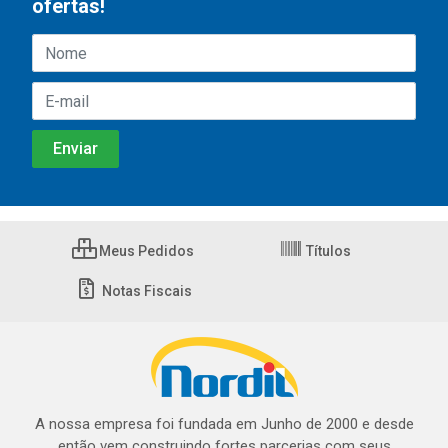
ofertas!
Meus Pedidos
Títulos
Notas Fiscais
A nossa empresa foi fundada em Junho de 2000 e desde
então vem construindo fortes parcerias com seus