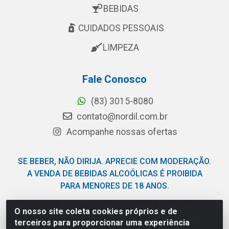
BEBIDAS
CUIDADOS PESSOAIS
LIMPEZA
Fale Conosco
(83) 3015-8080
contato@nordil.com.br
Acompanhe nossas ofertas
SE BEBER, NÃO DIRIJA. APRECIE COM MODERAÇÃO.
A VENDA DE BEBIDAS ALCOÓLICAS É PROIBIDA
PARA MENORES DE 18 ANOS.
O nosso site coleta cookies próprios e de
Nordil Distribuidora - Avenida Liberdade, 2738, Bloco F -
terceiros para proporcionar uma experiência