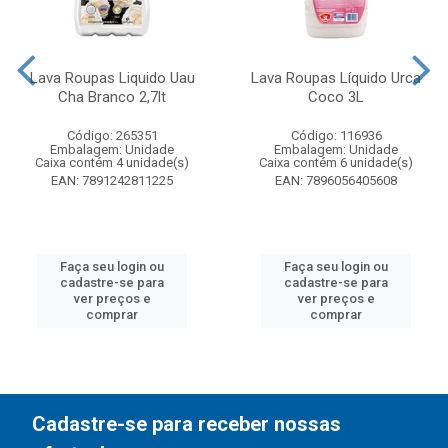
Lava Roupas Liquido Uau
Lava Roupas Líquido Urca
Cha Branco 2,7lt
Coco 3L
Código: 265351
Código: 116936
Embalagem: Unidade
Embalagem: Unidade
Caixa contém 4 unidade(s)
Caixa contém 6 unidade(s)
EAN: 7891242811225
EAN: 7896056405608
Faça seu login ou
Faça seu login ou
cadastre-se para
cadastre-se para
ver preços e
ver preços e
comprar
comprar
Cadastre-se para receber nossas