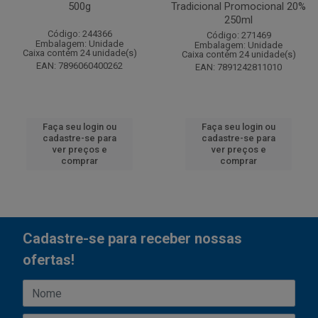
500g
Tradicional Promocional 20%
250ml
Código: 244366
Código: 271469
Embalagem: Unidade
Embalagem: Unidade
Caixa contém 24 unidade(s)
Caixa contém 24 unidade(s)
EAN: 7896060400262
EAN: 7891242811010
Faça seu login ou
Faça seu login ou
cadastre-se para
cadastre-se para
ver preços e
ver preços e
comprar
comprar
Cadastre-se para receber nossas
ofertas!