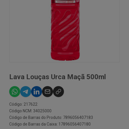
Lava Louças Urca Maçã 500ml
Código: 217622
Código NCM: 34025000
Código de Barras do Produto: 7896056407183
Código de Barras da Caixa: 17896056407180