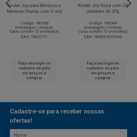
Kinder Joy para Meninos e
Kinder Joy Rosa com 24
Meninas Display com 6 und
unidades de 20g
Código: 183068
Código: 183069
Embalagem: Unidade
Embalagem: Unidade
Caixa contém 72 unidade(s)
Caixa contém 72 unidade(s)
EAN: 78602731
EAN: 7898024397649
Faça seu login ou
Faça seu login ou
cadastre-se para
cadastre-se para
ver preços e
ver preços e
comprar
comprar
Cadastre-se para receber nossas
ofertas!