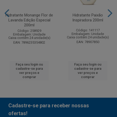
Hidratante Monange Flor de
Hidratante Paixão
Lavanda Edição Especial
Inspiradora 200ml
200ml
Código: 141117
Código: 258929
Embalagem: Unidade
Embalagem: Unidade
Caixa contém 24 unidade(s)
Caixa contém 24 unidade(s)
EAN: 78907850
EAN: 7896235354802
Faça seu login ou
Faça seu login ou
cadastre-se para
cadastre-se para
ver preços e
ver preços e
comprar
comprar
Cadastre-se para receber nossas
ofertas!