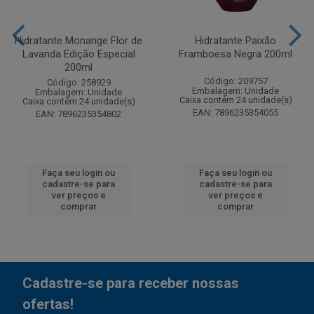
Hidratante Monange Flor de
Hidratante Paixão
Lavanda Edição Especial
Framboesa Negra 200ml
200ml
Código: 209757
Código: 258929
Embalagem: Unidade
Embalagem: Unidade
Caixa contém 24 unidade(s)
Caixa contém 24 unidade(s)
EAN: 7896235354055
EAN: 7896235354802
Faça seu login ou
Faça seu login ou
cadastre-se para
cadastre-se para
ver preços e
ver preços e
comprar
comprar
Cadastre-se para receber nossas
ofertas!