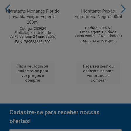
Hidratante Monange Flor de
Hidratante Paixão
Lavanda Edição Especial
Framboesa Negra 200ml
200ml
Código: 209757
Código: 258929
Embalagem: Unidade
Embalagem: Unidade
Caixa contém 24 unidade(s)
Caixa contém 24 unidade(s)
EAN: 7896235354055
EAN: 7896235354802
Faça seu login ou
Faça seu login ou
cadastre-se para
cadastre-se para
ver preços e
ver preços e
comprar
comprar
Cadastre-se para receber nossas
ofertas!