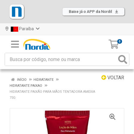
Baixe já o APP da Nordil
Paraíba
0
VOLTAR
INÍCIO
HIDRATANTE
HIDRATANTE PAIXAO
HIDRATANTE PAIXÃO PARA MÃOS TENTADORA AMEIXA
75G