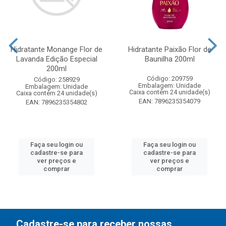
Hidratante Monange Flor de
Hidratante Paixão Flor de
Lavanda Edição Especial
Baunilha 200ml
200ml
Código: 209759
Código: 258929
Embalagem: Unidade
Embalagem: Unidade
Caixa contém 24 unidade(s)
Caixa contém 24 unidade(s)
EAN: 7896235354079
EAN: 7896235354802
Faça seu login ou
Faça seu login ou
cadastre-se para
cadastre-se para
ver preços e
ver preços e
comprar
comprar
Cadastre-se para receber nossas