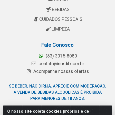
BEBIDAS
CUIDADOS PESSOAIS
LIMPEZA
Fale Conosco
(83) 3015-8080
contato@nordil.com.br
Acompanhe nossas ofertas
SE BEBER, NÃO DIRIJA. APRECIE COM MODERAÇÃO.
A VENDA DE BEBIDAS ALCOÓLICAS É PROIBIDA
PARA MENORES DE 18 ANOS.
O nosso site coleta cookies próprios e de
Nordil Distribuidora - Avenida Liberdade, 2738, Bloco F -