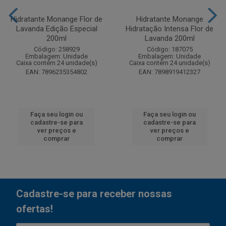
Hidratante Monange Flor de
Hidratante Monange
Lavanda Edição Especial
Hidratação Intensa Flor de
200ml
Lavanda 200ml
Código: 258929
Código: 187075
Embalagem: Unidade
Embalagem: Unidade
Caixa contém 24 unidade(s)
Caixa contém 24 unidade(s)
EAN: 7896235354802
EAN: 7898919412327
Faça seu login ou
Faça seu login ou
cadastre-se para
cadastre-se para
ver preços e
ver preços e
comprar
comprar
Cadastre-se para receber nossas
ofertas!