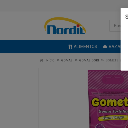
S
ALIMENTOS
BAZAR
INÍCIO
GOMAS
GOMAS DORI
GOMETS SORT