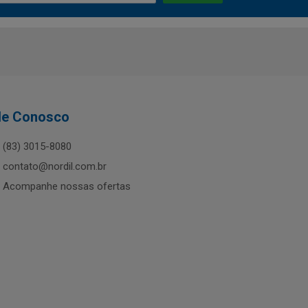
le Conosco
(83) 3015-8080
contato@nordil.com.br
Acompanhe nossas ofertas