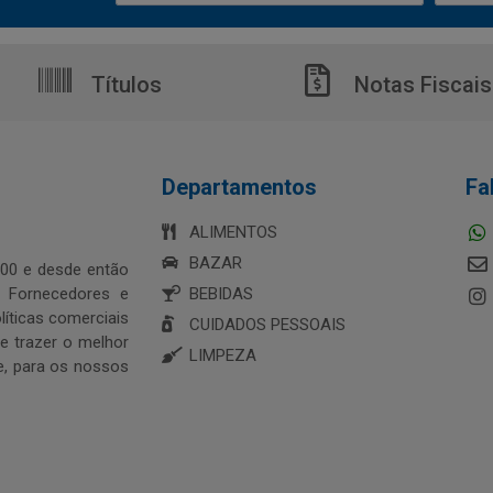
Títulos
Notas Fiscais
Departamentos
Fa
ALIMENTOS
BAZAR
00 e desde então
s Fornecedores e
BEBIDAS
íticas comerciais
CUIDADOS PESSOAIS
 trazer o melhor
LIMPEZA
e, para os nossos