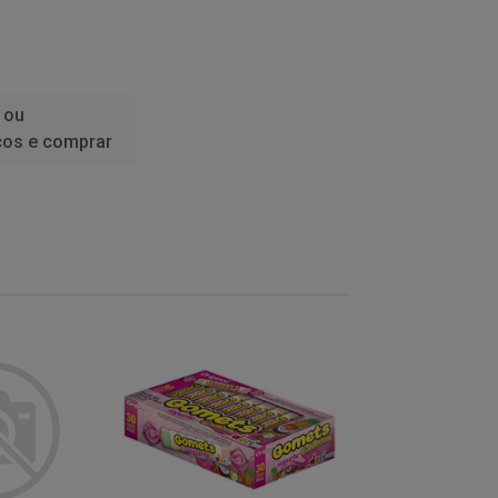
 ou
ços e comprar