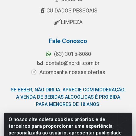
CUIDADOS PESSOAIS
LIMPEZA
Fale Conosco
(83) 3015-8080
contato@nordil.com.br
Acompanhe nossas ofertas
SE BEBER, NÃO DIRIJA. APRECIE COM MODERAÇÃO.
A VENDA DE BEBIDAS ALCOÓLICAS É PROIBIDA
PARA MENORES DE 18 ANOS.
O nosso site coleta cookies próprios e de
Nordil Distribuidora - Avenida Liberdade, 2738, Bloco F -
terceiros para proporcionar uma experiência
Sesi - Bayeux/PB - CEP 58.111-400 - CNPJ
personalizada ao usuário, apresentar publicidade