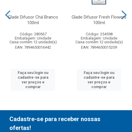
Glade Difusor Chá Branco
Glade Difusor Fresh Flowers
100ml
100ml
Código: 280567
Código: 254598
Embalagem: Unidade
Embalagem: Unidade
Caixa contém 12 unidade(s)
Caixa contém 12 unidade(s)
EAN: 7894650016442
EAN: 7894650015209
Faça seu login ou
Faça seu login ou
cadastre-se para
cadastre-se para
ver preços e
ver preços e
comprar
comprar
Cadastre-se para receber nossas
ofertas!