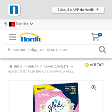
Baixe já o APP da Nordil
Paraíba
0
VOLTAR
INÍCIO
GOMAS
GOMAS DANCLETS
GLADE DIFUSOR LEMBRANÇAS DE INFANCIA 100ML