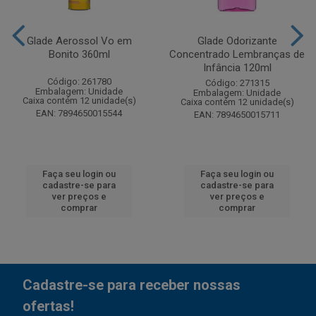
Glade Aerossol Vo em
Glade Odorizante
Bonito 360ml
Concentrado Lembranças de
Infância 120ml
Código: 261780
Código: 271315
Embalagem: Unidade
Embalagem: Unidade
Caixa contém 12 unidade(s)
Caixa contém 12 unidade(s)
EAN: 7894650015544
EAN: 7894650015711
Faça seu login ou
Faça seu login ou
cadastre-se para
cadastre-se para
ver preços e
ver preços e
comprar
comprar
Cadastre-se para receber nossas
ofertas!