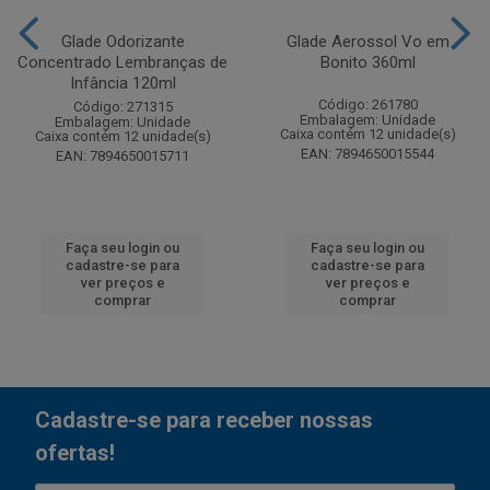
Glade Odorizante
Glade Aerossol Vo em
Concentrado Lembranças de
Bonito 360ml
Infância 120ml
Código: 261780
Código: 271315
Embalagem: Unidade
Embalagem: Unidade
Caixa contém 12 unidade(s)
Caixa contém 12 unidade(s)
EAN: 7894650015544
EAN: 7894650015711
Faça seu login ou
Faça seu login ou
cadastre-se para
cadastre-se para
ver preços e
ver preços e
comprar
comprar
Cadastre-se para receber nossas
ofertas!