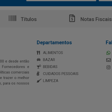
Títulos
Notas Fiscais
Departamentos
Fa
ALIMENTOS
BAZAR
00 e desde então
s Fornecedores e
BEBIDAS
íticas comerciais
CUIDADOS PESSOAIS
 trazer o melhor
LIMPEZA
e, para os nossos