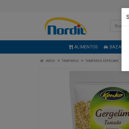
S
ALIMENTOS
BAZAR
INÍCIO
TEMPEROS
TEMPEROS ESPECIAIS
G