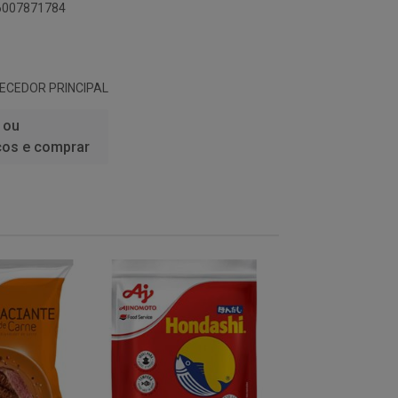
96007871784
NECEDOR PRINCIPAL
 ou
ços e comprar