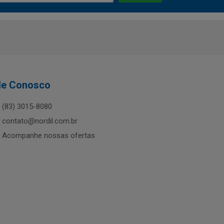
le Conosco
(83) 3015-8080
contato@nordil.com.br
Acompanhe nossas ofertas