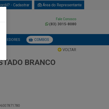
ordil? - Cadastrar
Área do Representante
Fale Conosco
0
(83) 3015-8080
NECEDORES
COMBOS
VOLTAR
STADO BRANCO
896007871780