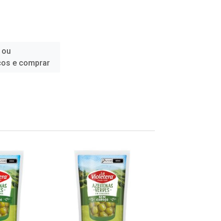
 ou
ços e comprar