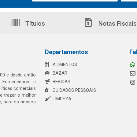
Títulos
Notas Fiscais
Departamentos
Fa
ALIMENTOS
BAZAR
00 e desde então
s Fornecedores e
BEBIDAS
íticas comerciais
CUIDADOS PESSOAIS
 trazer o melhor
LIMPEZA
e, para os nossos