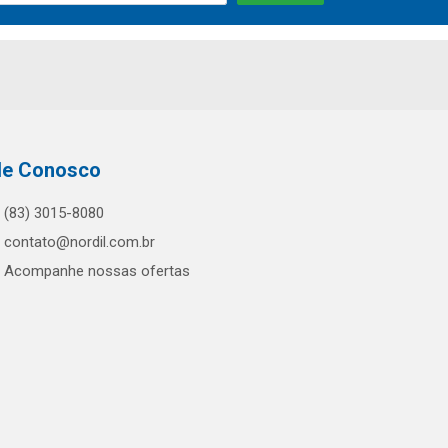
le Conosco
(83) 3015-8080
contato@nordil.com.br
Acompanhe nossas ofertas