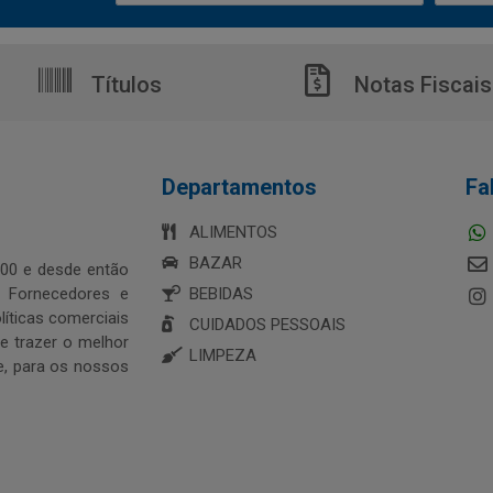
Títulos
Notas Fiscais
Departamentos
Fa
ALIMENTOS
BAZAR
00 e desde então
s Fornecedores e
BEBIDAS
íticas comerciais
CUIDADOS PESSOAIS
 trazer o melhor
LIMPEZA
e, para os nossos