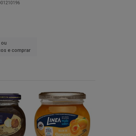
6001210196
 ou
ços e comprar