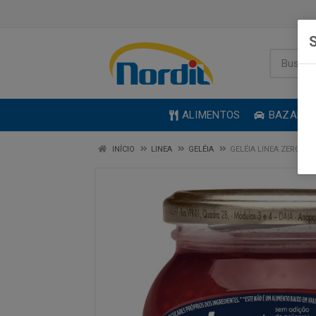
S
ALIMENTOS
BAZAR
INÍCIO
LINEA
GELÉIA
GELÉIA LINEA ZERO A