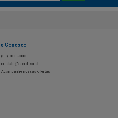
le Conosco
(83) 3015-8080
contato@nordil.com.br
Acompanhe nossas ofertas