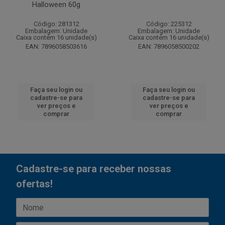
Halloween 60g
Código: 281312
Código: 225312
Embalagem: Unidade
Embalagem: Unidade
Caixa contém 16 unidade(s)
Caixa contém 16 unidade(s)
EAN: 7896058503616
EAN: 7896058500202
Faça seu login ou
Faça seu login ou
cadastre-se para
cadastre-se para
ver preços e
ver preços e
comprar
comprar
Cadastre-se para receber nossas
ofertas!