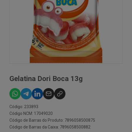
Gelatina Dori Boca 13g
Código: 233893
Código NCM: 17049020
Código de Barras do Produto: 7896058500875
Código de Barras da Caixa: 7896058500882