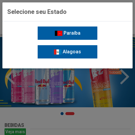
0
Selecione seu Estado
Paraíba
Alagoas
BEBIDAS
Veja mais