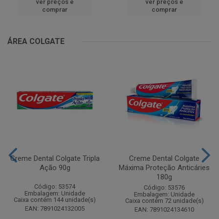
ver preços e
ver preços e
comprar
comprar
ÁREA COLGATE
Creme Dental Colgate Tripla
Creme Dental Colgate
Ação 90g
Máxima Proteção Anticáries
180g
Código: 53574
Código: 53576
Embalagem: Unidade
Embalagem: Unidade
Caixa contém 144 unidade(s)
Caixa contém 72 unidade(s)
EAN: 7891024132005
EAN: 7891024134610