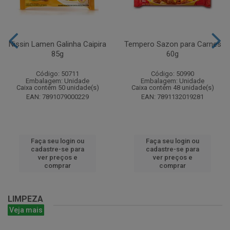
Nissin Lamen Galinha Caipira
Tempero Sazon para Carnes
85g
60g
Código: 50711
Código: 50990
Embalagem: Unidade
Embalagem: Unidade
Caixa contém 50 unidade(s)
Caixa contém 48 unidade(s)
EAN: 7891079000229
EAN: 7891132019281
Faça seu login ou
Faça seu login ou
cadastre-se para
cadastre-se para
ver preços e
ver preços e
comprar
comprar
LIMPEZA
Veja mais