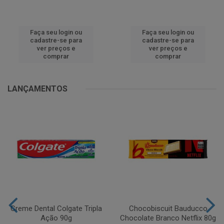
Faça seu login ou
Faça seu login ou
cadastre-se para
cadastre-se para
ver preços e
ver preços e
comprar
comprar
LANÇAMENTOS
Creme Dental Colgate Tripla
Chocobiscuit Bauducco
Ação 90g
Chocolate Branco Netflix 80g