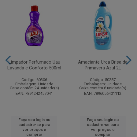
Limpador Perfumado Uau
Amaciante Urca Brisa da
Lavanda e Conforto 500ml
Primavera Azul 2L
Código: 60306
Código: 50287
Embalagem: Unidade
Embalagem: Unidade
Caixa contém 24 unidade(s)
Caixa contém 6 unidade(s)
EAN: 7891242457041
EAN: 7896056401112
Faça seu login ou
Faça seu login ou
cadastre-se para
cadastre-se para
ver preços e
ver preços e
comprar
comprar