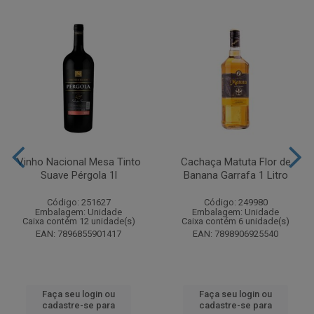
Vinho Nacional Mesa Tinto
Cachaça Matuta Flor de
Suave Pérgola 1l
Banana Garrafa 1 Litro
Código: 251627
Código: 249980
Embalagem: Unidade
Embalagem: Unidade
Caixa contém 12 unidade(s)
Caixa contém 6 unidade(s)
EAN: 7896855901417
EAN: 7898906925540
Faça seu login ou
Faça seu login ou
cadastre-se para
cadastre-se para