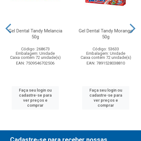
Gel Dental Tandy Melancia
Gel Dental Tandy Morango
50g
50g
Código: 268673
Código: 53633
Embalagem: Unidade
Embalagem: Unidade
Caixa contém 72 unidade(s)
Caixa contém 72 unidade(s)
EAN: 7509546702506
EAN: 7891528038810
Faça seu login ou
Faça seu login ou
cadastre-se para
cadastre-se para
ver preços e
ver preços e
comprar
comprar
Cadastre-se para receber nossas