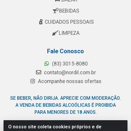
BEBIDAS
CUIDADOS PESSOAIS
LIMPEZA
Fale Conosco
(83) 3015-8080
contato@nordil.com.br
Acompanhe nossas ofertas
SE BEBER, NÃO DIRIJA. APRECIE COM MODERAÇÃO.
A VENDA DE BEBIDAS ALCOÓLICAS É PROIBIDA
PARA MENORES DE 18 ANOS.
O nosso site coleta cookies próprios e de
Nordil Distribuidora - Avenida Liberdade, 2738, Bloco F -