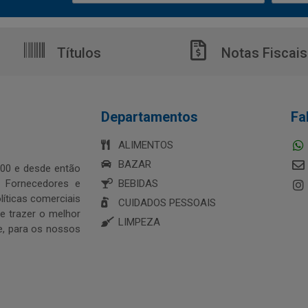
Títulos
Notas Fiscais
Departamentos
Fa
ALIMENTOS
BAZAR
00 e desde então
s Fornecedores e
BEBIDAS
íticas comerciais
CUIDADOS PESSOAIS
 trazer o melhor
LIMPEZA
e, para os nossos