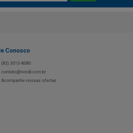
le Conosco
(83) 3015-8080
contato@nordil.com.br
Acompanhe nossas ofertas