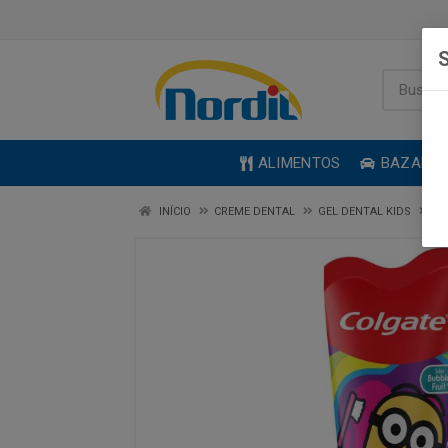
S
ALIMENTOS
BAZAR
INÍCIO
CREME DENTAL
GEL DENTAL KIDS
GE