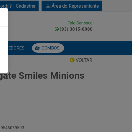
ordil? - Cadastrar
Área do Representante
Fale Conosco
0
(83) 3015-8080
NECEDORES
COMBOS
VOLTAR
lgate Smiles Minions
509546069593