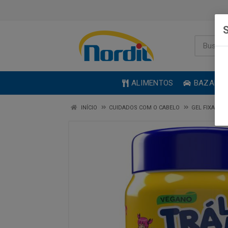
S
ALIMENTOS
BAZAR
INÍCIO
CUIDADOS COM O CABELO
GEL FIXADOR