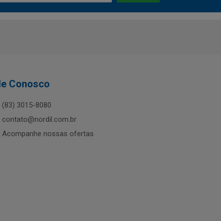
le Conosco
(83) 3015-8080
contato@nordil.com.br
Acompanhe nossas ofertas