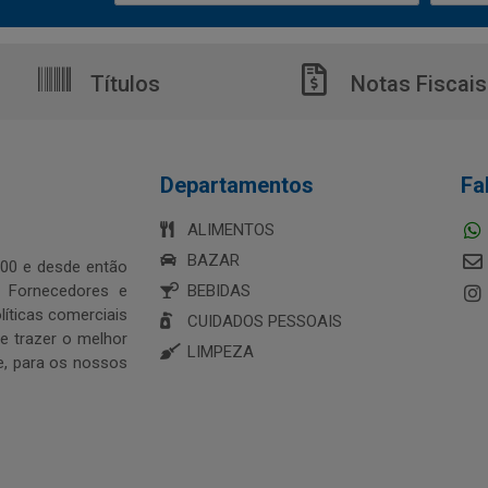
Títulos
Notas Fiscais
Departamentos
Fa
ALIMENTOS
BAZAR
00 e desde então
s Fornecedores e
BEBIDAS
íticas comerciais
CUIDADOS PESSOAIS
 trazer o melhor
LIMPEZA
e, para os nossos