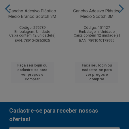
Gancho Adesivo Plástico
Gancho Adesivo Plástico
Médio Branco Scotch 3M
Médio Scotch 3M
Código: 276789
Código: 151127
Embalagem: Unidade
Embalagem: Unidade
Caixa contém 12 unidade(s)
Caixa contém 12 unidade(s)
EAN: 7891040360925
EAN: 7891040178995
Faça seu login ou
Faça seu login ou
cadastre-se para
cadastre-se para
ver preços e
ver preços e
comprar
comprar
Cadastre-se para receber nossas
ofertas!