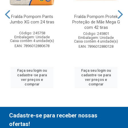
Fralda Pompom Pants
Fralda Pompom Protek
Jumbo XG com 24 tiras
Proteção de Mãe Mega G
com 42 tiras
Código: 245758
Código: 245801
Embalagem: Unidade
Embalagem: Unidade
Caixa contém 4 unidade(s)
Caixa contém 4 unidade(s)
EAN: 7896012880678
EAN: 7896012880128
Faça seu login ou
Faça seu login ou
cadastre-se para
cadastre-se para
ver preços e
ver preços e
comprar
comprar
Cadastre-se para receber nossas
ofertas!