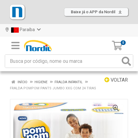
Baixe já o APP da Nordil
Paraíba
0
VOLTAR
INÍCIO
HIGIENE
FRALDA INFANTIL
FRALDA POMPOM PANTS JUMBO XXG COM 24 TIRAS