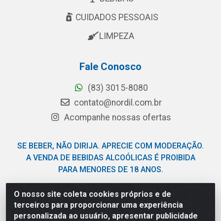
CUIDADOS PESSOAIS
LIMPEZA
Fale Conosco
(83) 3015-8080
contato@nordil.com.br
Acompanhe nossas ofertas
SE BEBER, NÃO DIRIJA. APRECIE COM MODERAÇÃO.
A VENDA DE BEBIDAS ALCOÓLICAS É PROIBIDA
PARA MENORES DE 18 ANOS.
O nosso site coleta cookies próprios e de
Nordil Distribuidora - Avenida Liberdade, 2738, Bloco F -
terceiros para proporcionar uma experiência
Sesi - Bayeux/PB - CEP 58.111-400 - CNPJ
personalizada ao usuário, apresentar publicidade