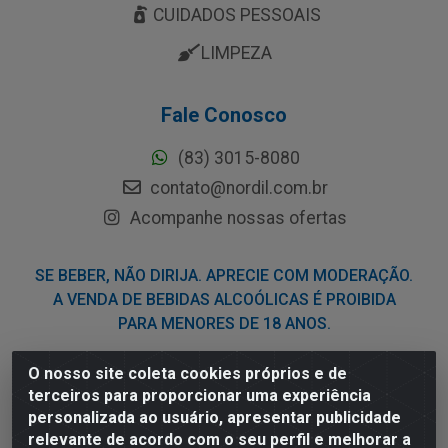
CUIDADOS PESSOAIS
LIMPEZA
Fale Conosco
(83) 3015-8080
contato@nordil.com.br
Acompanhe nossas ofertas
SE BEBER, NÃO DIRIJA. APRECIE COM MODERAÇÃO.
A VENDA DE BEBIDAS ALCOÓLICAS É PROIBIDA
PARA MENORES DE 18 ANOS.
O nosso site coleta cookies próprios e de
Nordil Distribuidora - Avenida Liberdade, 2738, Bloco F -
terceiros para proporcionar uma experiência
Sesi - Bayeux/PB - CEP 58.111-400 - CNPJ
personalizada ao usuário, apresentar publicidade
03.775.813/0001-41
relevante de acordo com o seu perfil e melhorar a