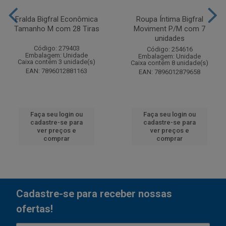
Fralda Bigfral Econômica
Roupa Íntima Bigfral
Tamanho M com 28 Tiras
Moviment P/M com 7
unidades
Código: 279403
Código: 254616
Embalagem: Unidade
Embalagem: Unidade
Caixa contém 3 unidade(s)
Caixa contém 8 unidade(s)
EAN: 7896012881163
EAN: 7896012879658
Faça seu login ou
Faça seu login ou
cadastre-se para
cadastre-se para
ver preços e
ver preços e
comprar
comprar
Cadastre-se para receber nossas
ofertas!