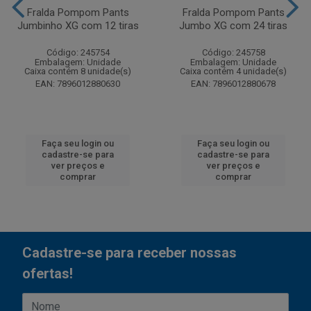
Fralda Pompom Pants
Fralda Pompom Pants
Jumbinho XG com 12 tiras
Jumbo XG com 24 tiras
Código: 245754
Código: 245758
Embalagem: Unidade
Embalagem: Unidade
Caixa contém 8 unidade(s)
Caixa contém 4 unidade(s)
EAN: 7896012880630
EAN: 7896012880678
Faça seu login ou
Faça seu login ou
cadastre-se para
cadastre-se para
ver preços e
ver preços e
comprar
comprar
Cadastre-se para receber nossas
ofertas!