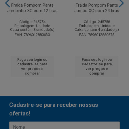
Fralda Pompom Pants
Fralda Pompom Pants
Jumbinho XG com 12 tiras
Jumbo XG com 24 tiras
Código: 245754
Código: 245758
Embalagem: Unidade
Embalagem: Unidade
Caixa contém 8 unidade(s)
Caixa contém 4 unidade(s)
EAN: 7896012880630
EAN: 7896012880678
Faça seu login ou
Faça seu login ou
cadastre-se para
cadastre-se para
ver preços e
ver preços e
comprar
comprar
Cadastre-se para receber nossas
ofertas!