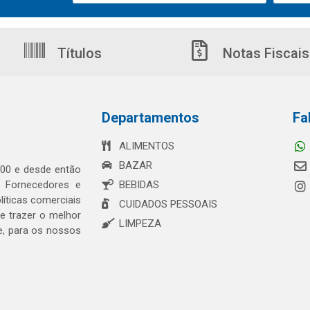
Títulos
Notas Fiscais
Departamentos
Fa
ALIMENTOS
BAZAR
00 e desde então
s Fornecedores e
BEBIDAS
íticas comerciais
CUIDADOS PESSOAIS
 trazer o melhor
LIMPEZA
e, para os nossos