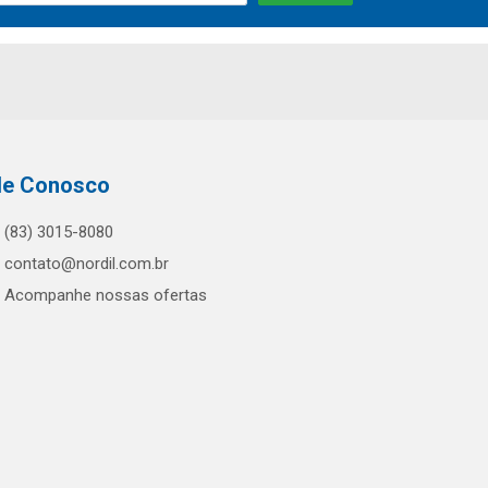
le Conosco
(83) 3015-8080
contato@nordil.com.br
Acompanhe nossas ofertas