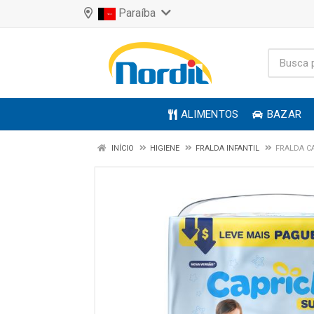
Paraíba
ALIMENTOS
BAZAR
INÍCIO
HIGIENE
FRALDA INFANTIL
FRALDA C