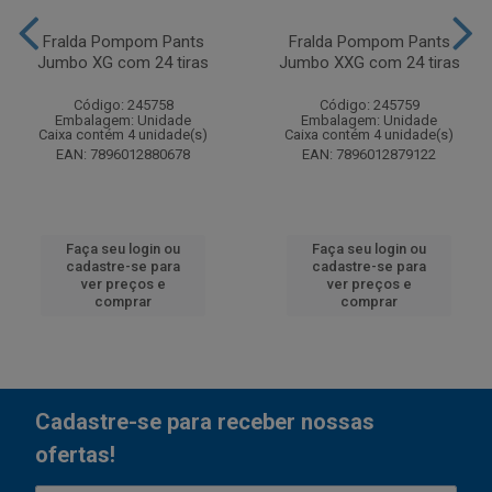
Fralda Pompom Pants
Fralda Pompom Pants
Jumbo XG com 24 tiras
Jumbo XXG com 24 tiras
Código: 245758
Código: 245759
Embalagem: Unidade
Embalagem: Unidade
Caixa contém 4 unidade(s)
Caixa contém 4 unidade(s)
EAN: 7896012880678
EAN: 7896012879122
Faça seu login ou
Faça seu login ou
cadastre-se para
cadastre-se para
ver preços e
ver preços e
comprar
comprar
Cadastre-se para receber nossas
ofertas!