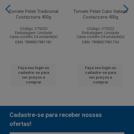
Tomate Pelati Tradicional
Tomate Pelati Cubo Italiano
Costazzurra 400g
Costazzurra 400g
Código: 275220
Código: 275222
Embalagem: Unidade
Embalagem: Unidade
Caixa contém 24 unidade(s)
Caixa contém 24 unidade(s)
EAN: 7898927981181
EAN: 7898927981754
Faça seu login ou
Faça seu login ou
cadastre-se para
cadastre-se para
ver preços e
ver preços e
comprar
comprar
Cadastre-se para receber nossas
ofertas!