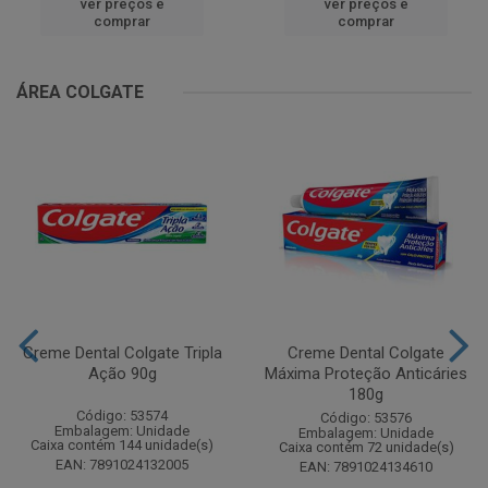
ver preços e
ver preços e
comprar
comprar
ÁREA COLGATE
Creme Dental Colgate Tripla
Creme Dental Colgate
Ação 90g
Máxima Proteção Anticáries
180g
Código: 53574
Código: 53576
Embalagem: Unidade
Embalagem: Unidade
Caixa contém 144 unidade(s)
Caixa contém 72 unidade(s)
EAN: 7891024132005
EAN: 7891024134610