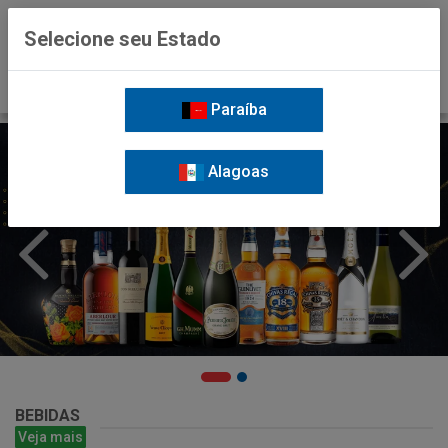
0
Selecione seu Estado
Paraíba
Alagoas
BEBIDAS
Veja mais