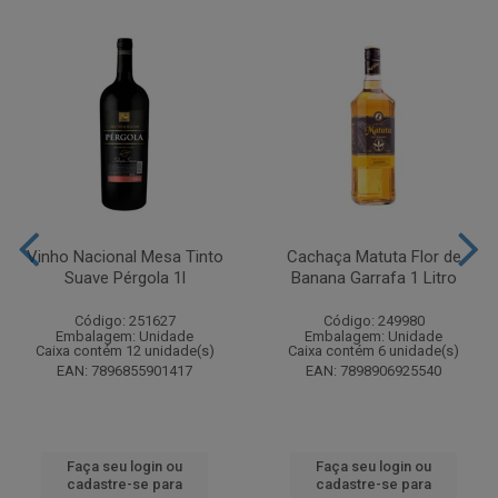
Vinho Nacional Mesa Tinto
Cachaça Matuta Flor de
Suave Pérgola 1l
Banana Garrafa 1 Litro
Código: 251627
Código: 249980
Embalagem: Unidade
Embalagem: Unidade
Caixa contém 12 unidade(s)
Caixa contém 6 unidade(s)
EAN: 7896855901417
EAN: 7898906925540
Faça seu login ou
Faça seu login ou
cadastre-se para
cadastre-se para