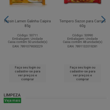
Nissin Lamen Galinha Caipira
Tempero Sazon para Carnes
85g
60g
Código: 50711
Código: 50990
Embalagem: Unidade
Embalagem: Unidade
Caixa contém 50 unidade(s)
Caixa contém 48 unidade(s)
EAN: 7891079000229
EAN: 7891132019281
Faça seu login ou
Faça seu login ou
cadastre-se para
cadastre-se para
ver preços e
ver preços e
comprar
comprar
LIMPEZA
Veja mais