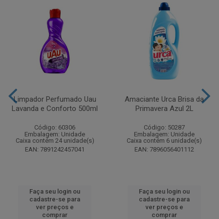
Limpador Perfumado Uau
Amaciante Urca Brisa da
Lavanda e Conforto 500ml
Primavera Azul 2L
Código: 60306
Código: 50287
Embalagem: Unidade
Embalagem: Unidade
Caixa contém 24 unidade(s)
Caixa contém 6 unidade(s)
EAN: 7891242457041
EAN: 7896056401112
Faça seu login ou
Faça seu login ou
cadastre-se para
cadastre-se para
ver preços e
ver preços e
comprar
comprar