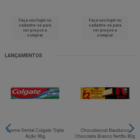
Faça seu login ou
Faça seu login ou
cadastre-se para
cadastre-se para
ver preços e
ver preços e
comprar
comprar
LANÇAMENTOS
Creme Dental Colgate Tripla
Chocobiscuit Bauducco
Ação 90g
Chocolate Branco Netflix 80g