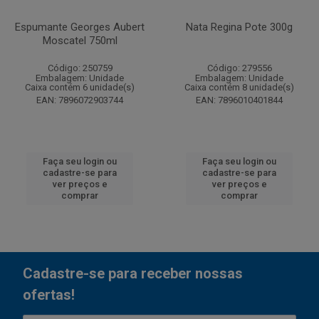
Espumante Georges Aubert
Nata Regina Pote 300g
Moscatel 750ml
Código: 250759
Código: 279556
Embalagem: Unidade
Embalagem: Unidade
Caixa contém 6 unidade(s)
Caixa contém 8 unidade(s)
EAN: 7896072903744
EAN: 7896010401844
Faça seu login ou
Faça seu login ou
cadastre-se para
cadastre-se para
ver preços e
ver preços e
comprar
comprar
Cadastre-se para receber nossas
ofertas!