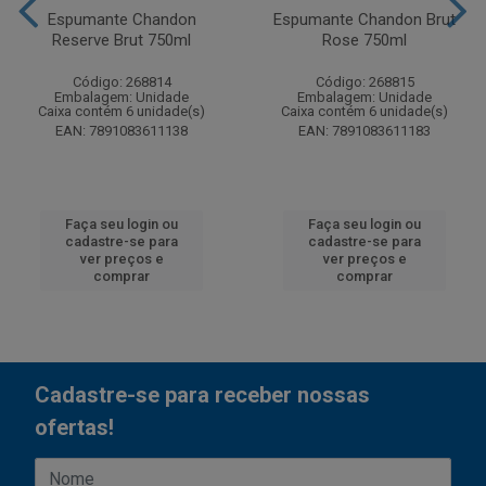
Espumante Chandon
Espumante Chandon Brut
Reserve Brut 750ml
Rose 750ml
Código: 268814
Código: 268815
Embalagem: Unidade
Embalagem: Unidade
Caixa contém 6 unidade(s)
Caixa contém 6 unidade(s)
EAN: 7891083611138
EAN: 7891083611183
Faça seu login ou
Faça seu login ou
cadastre-se para
cadastre-se para
ver preços e
ver preços e
comprar
comprar
Cadastre-se para receber nossas
ofertas!