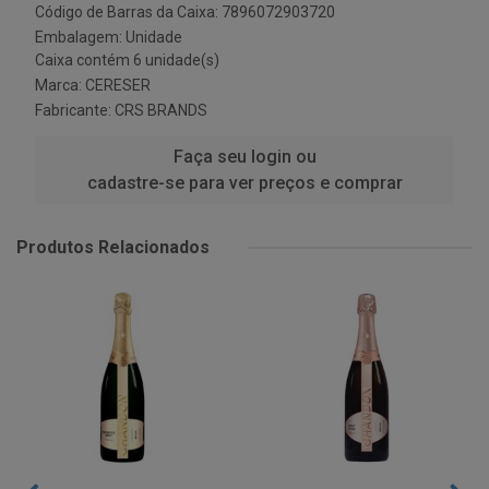
Código de Barras da Caixa: 7896072903720
Embalagem: Unidade
Caixa contém 6 unidade(s)
Marca:
CERESER
Fabricante:
CRS BRANDS
Faça seu login ou
cadastre-se para ver preços e comprar
Produtos Relacionados