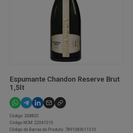
Espumante Chandon Reserve Brut
1,5lt
Código: 268820
Código NCM: 22041010
Código de Barras do Produto: 7891083611510