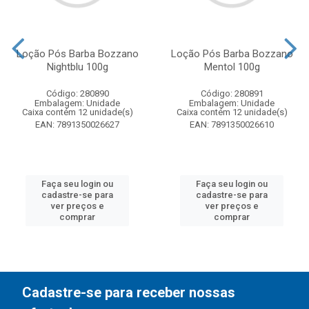
Loção Pós Barba Bozzano
Loção Pós Barba Bozzano
Nightblu 100g
Mentol 100g
Código: 280890
Código: 280891
Embalagem: Unidade
Embalagem: Unidade
Caixa contém 12 unidade(s)
Caixa contém 12 unidade(s)
EAN: 7891350026627
EAN: 7891350026610
Faça seu login ou
Faça seu login ou
cadastre-se para
cadastre-se para
ver preços e
ver preços e
comprar
comprar
Cadastre-se para receber nossas