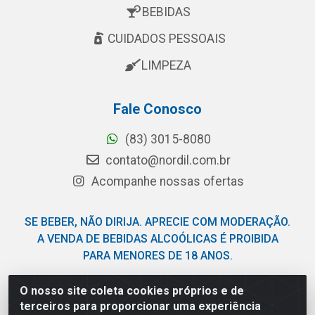
BEBIDAS
CUIDADOS PESSOAIS
LIMPEZA
Fale Conosco
(83) 3015-8080
contato@nordil.com.br
Acompanhe nossas ofertas
SE BEBER, NÃO DIRIJA. APRECIE COM MODERAÇÃO.
A VENDA DE BEBIDAS ALCOÓLICAS É PROIBIDA
PARA MENORES DE 18 ANOS.
O nosso site coleta cookies próprios e de
Nordil Distribuidora - Avenida Liberdade, 2738, Bloco F -
terceiros para proporcionar uma experiência