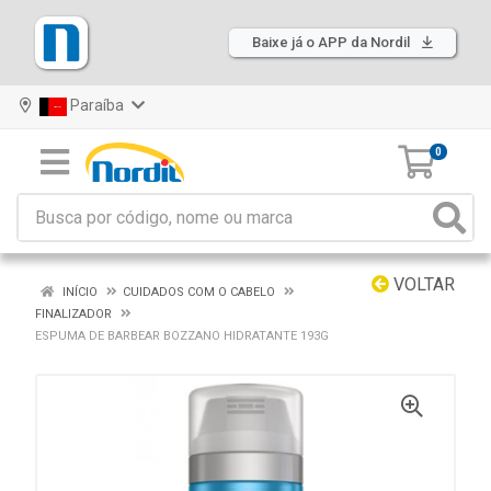
Baixe já o APP da Nordil
Paraíba
0
VOLTAR
INÍCIO
CUIDADOS COM O CABELO
FINALIZADOR
ESPUMA DE BARBEAR BOZZANO HIDRATANTE 193G