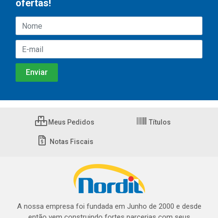
ofertas!
Meus Pedidos
Títulos
Notas Fiscais
A nossa empresa foi fundada em Junho de 2000 e desde
então vem construindo fortes parcerias com seus