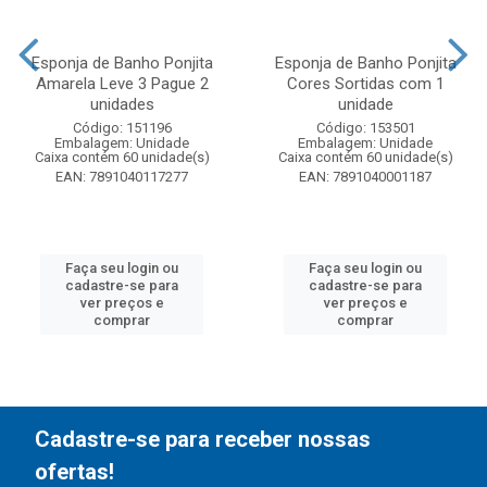
Esponja de Banho Ponjita
Esponja de Banho Ponjita
Amarela Leve 3 Pague 2
Cores Sortidas com 1
unidades
unidade
Código: 151196
Código: 153501
Embalagem: Unidade
Embalagem: Unidade
Caixa contém 60 unidade(s)
Caixa contém 60 unidade(s)
EAN: 7891040117277
EAN: 7891040001187
Faça seu login ou
Faça seu login ou
cadastre-se para
cadastre-se para
ver preços e
ver preços e
comprar
comprar
Cadastre-se para receber nossas
ofertas!