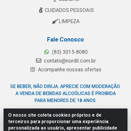
CUIDADOS PESSOAIS
LIMPEZA
Fale Conosco
(83) 3015-8080
contato@nordil.com.br
Acompanhe nossas ofertas
SE BEBER, NÃO DIRIJA. APRECIE COM MODERAÇÃO.
A VENDA DE BEBIDAS ALCOÓLICAS É PROIBIDA
PARA MENORES DE 18 ANOS.
O nosso site coleta cookies próprios e de
Nordil Distribuidora - Avenida Liberdade, 2738, Bloco F -
terceiros para proporcionar uma experiência
Sesi - Bayeux/PB - CEP 58.111-400 - CNPJ
personalizada ao usuário, apresentar publicidade