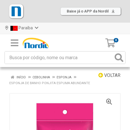
Baixe já o APP da Nordil
Paraíba
0
VOLTAR
INÍCIO
CEBOLINHA
ESPONJA
ESPONJA DE BANHO PONJITA ESPUMA ABUNDANTE