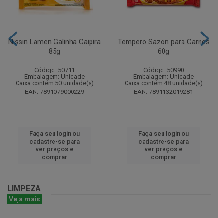
Nissin Lamen Galinha Caipira
Tempero Sazon para Carnes
85g
60g
Código: 50711
Código: 50990
Embalagem: Unidade
Embalagem: Unidade
Caixa contém 50 unidade(s)
Caixa contém 48 unidade(s)
EAN: 7891079000229
EAN: 7891132019281
Faça seu login ou
Faça seu login ou
cadastre-se para
cadastre-se para
ver preços e
ver preços e
comprar
comprar
LIMPEZA
Veja mais