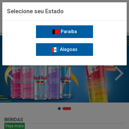
0
Selecione seu Estado
Paraíba
Alagoas
BEBIDAS
Veja mais