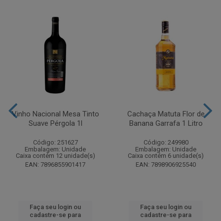
Vinho Nacional Mesa Tinto
Cachaça Matuta Flor de
Suave Pérgola 1l
Banana Garrafa 1 Litro
Código: 251627
Código: 249980
Embalagem: Unidade
Embalagem: Unidade
Caixa contém 12 unidade(s)
Caixa contém 6 unidade(s)
EAN: 7896855901417
EAN: 7898906925540
Faça seu login ou
Faça seu login ou
cadastre-se para
cadastre-se para