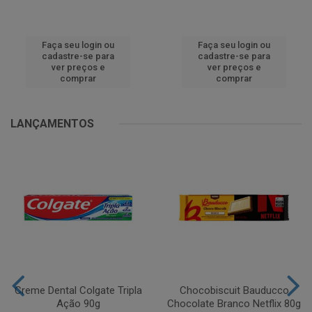
Faça seu login ou
Faça seu login ou
cadastre-se para
cadastre-se para
ver preços e
ver preços e
comprar
comprar
LANÇAMENTOS
Creme Dental Colgate Tripla
Chocobiscuit Bauducco
Ação 90g
Chocolate Branco Netflix 80g