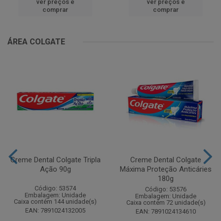
ver preços e
ver preços e
comprar
comprar
ÁREA COLGATE
Creme Dental Colgate Tripla
Creme Dental Colgate
Ação 90g
Máxima Proteção Anticáries
180g
Código: 53574
Código: 53576
Embalagem: Unidade
Embalagem: Unidade
Caixa contém 144 unidade(s)
Caixa contém 72 unidade(s)
EAN: 7891024132005
EAN: 7891024134610