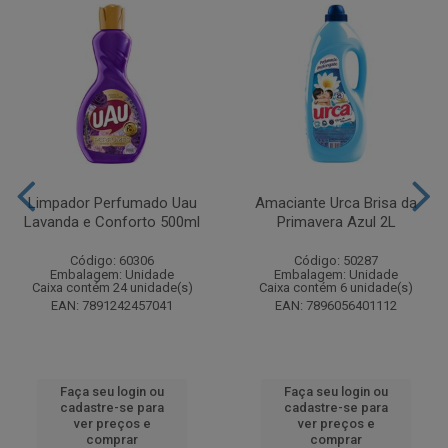
Limpador Perfumado Uau
Amaciante Urca Brisa da
Lavanda e Conforto 500ml
Primavera Azul 2L
Código: 60306
Código: 50287
Embalagem: Unidade
Embalagem: Unidade
Caixa contém 24 unidade(s)
Caixa contém 6 unidade(s)
EAN: 7891242457041
EAN: 7896056401112
Faça seu login ou
Faça seu login ou
cadastre-se para
cadastre-se para
ver preços e
ver preços e
comprar
comprar