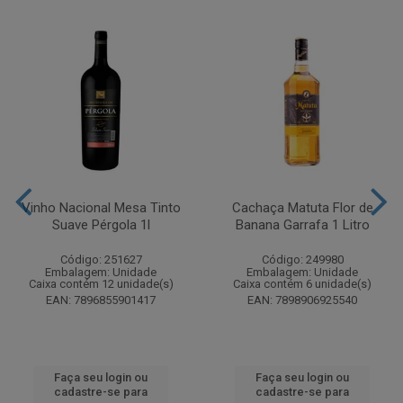
Vinho Nacional Mesa Tinto
Cachaça Matuta Flor de
Suave Pérgola 1l
Banana Garrafa 1 Litro
Código: 251627
Código: 249980
Embalagem: Unidade
Embalagem: Unidade
Caixa contém 12 unidade(s)
Caixa contém 6 unidade(s)
EAN: 7896855901417
EAN: 7898906925540
Faça seu login ou
Faça seu login ou
cadastre-se para
cadastre-se para