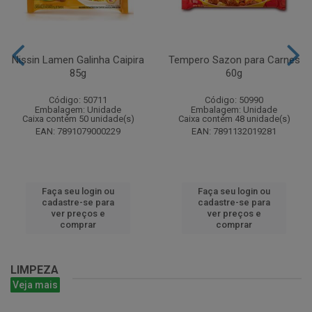
Nissin Lamen Galinha Caipira
Tempero Sazon para Carnes
85g
60g
Código: 50711
Código: 50990
Embalagem: Unidade
Embalagem: Unidade
Caixa contém 50 unidade(s)
Caixa contém 48 unidade(s)
EAN: 7891079000229
EAN: 7891132019281
Faça seu login ou
Faça seu login ou
cadastre-se para
cadastre-se para
ver preços e
ver preços e
comprar
comprar
LIMPEZA
Veja mais