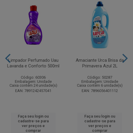
Limpador Perfumado Uau
Amaciante Urca Brisa da
Lavanda e Conforto 500ml
Primavera Azul 2L
Código: 60306
Código: 50287
Embalagem: Unidade
Embalagem: Unidade
Caixa contém 24 unidade(s)
Caixa contém 6 unidade(s)
EAN: 7891242457041
EAN: 7896056401112
Faça seu login ou
Faça seu login ou
cadastre-se para
cadastre-se para
ver preços e
ver preços e
comprar
comprar