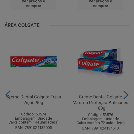
ver preços e
ver preços e
comprar
comprar
ÁREA COLGATE
Creme Dental Colgate Tripla
Creme Dental Colgate
Ação 90g
Máxima Proteção Anticáries
180g
Código: 53574
Código: 53576
Embalagem: Unidade
Embalagem: Unidade
Caixa contém 144 unidade(s)
Caixa contém 72 unidade(s)
EAN: 7891024132005
EAN: 7891024134610