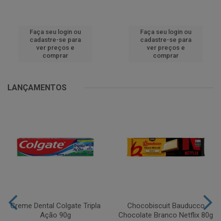
Faça seu login ou
Faça seu login ou
cadastre-se para
cadastre-se para
ver preços e
ver preços e
comprar
comprar
LANÇAMENTOS
Creme Dental Colgate Tripla
Chocobiscuit Bauducco
Ação 90g
Chocolate Branco Netflix 80g