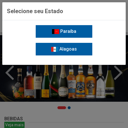
0
Selecione seu Estado
Paraíba
Alagoas
BEBIDAS
Veja mais