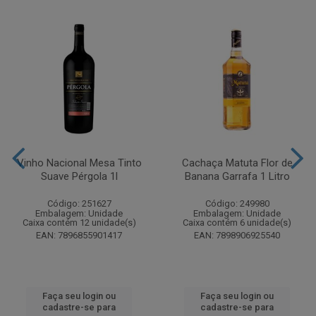
Vinho Nacional Mesa Tinto
Cachaça Matuta Flor de
Suave Pérgola 1l
Banana Garrafa 1 Litro
Código: 251627
Código: 249980
Embalagem: Unidade
Embalagem: Unidade
Caixa contém 12 unidade(s)
Caixa contém 6 unidade(s)
EAN: 7896855901417
EAN: 7898906925540
Faça seu login ou
Faça seu login ou
cadastre-se para
cadastre-se para