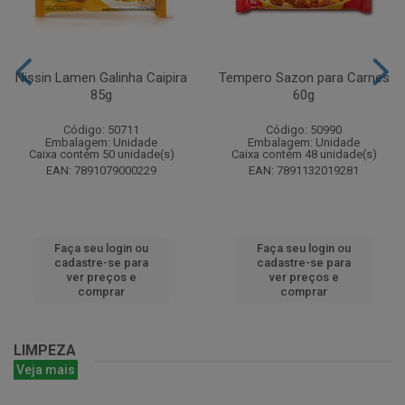
Nissin Lamen Galinha Caipira
Tempero Sazon para Carnes
85g
60g
Código: 50711
Código: 50990
Embalagem: Unidade
Embalagem: Unidade
Caixa contém 50 unidade(s)
Caixa contém 48 unidade(s)
EAN: 7891079000229
EAN: 7891132019281
Faça seu login ou
Faça seu login ou
cadastre-se para
cadastre-se para
ver preços e
ver preços e
comprar
comprar
LIMPEZA
Veja mais