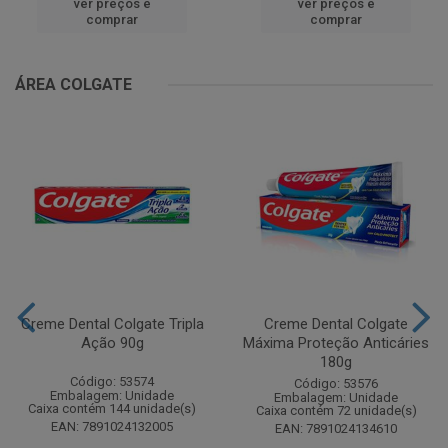
ver preços e
ver preços e
comprar
comprar
ÁREA COLGATE
Creme Dental Colgate Tripla
Creme Dental Colgate
Ação 90g
Máxima Proteção Anticáries
180g
Código: 53574
Código: 53576
Embalagem: Unidade
Embalagem: Unidade
Caixa contém 144 unidade(s)
Caixa contém 72 unidade(s)
EAN: 7891024132005
EAN: 7891024134610