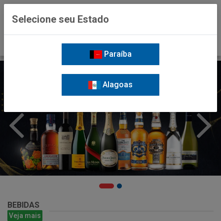
0
Selecione seu Estado
Paraíba
Alagoas
BEBIDAS
Veja mais