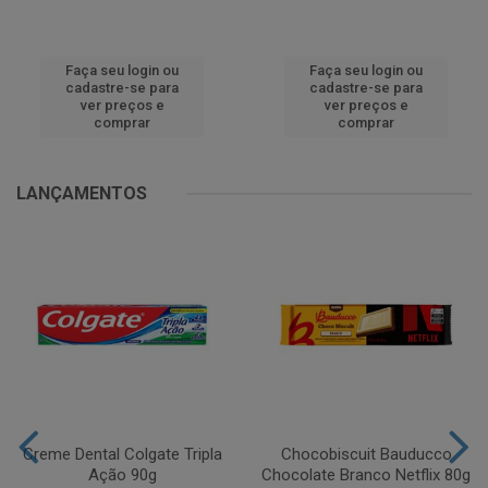
Faça seu login ou
Faça seu login ou
cadastre-se para
cadastre-se para
ver preços e
ver preços e
comprar
comprar
LANÇAMENTOS
Creme Dental Colgate Tripla
Chocobiscuit Bauducco
Ação 90g
Chocolate Branco Netflix 80g