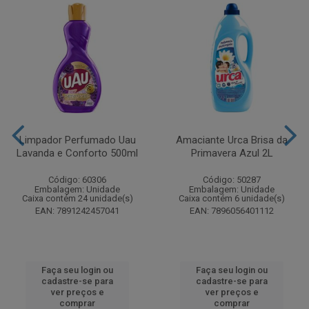
Limpador Perfumado Uau
Amaciante Urca Brisa da
Lavanda e Conforto 500ml
Primavera Azul 2L
Código: 60306
Código: 50287
Embalagem: Unidade
Embalagem: Unidade
Caixa contém 24 unidade(s)
Caixa contém 6 unidade(s)
EAN: 7891242457041
EAN: 7896056401112
Faça seu login ou
Faça seu login ou
cadastre-se para
cadastre-se para
ver preços e
ver preços e
comprar
comprar