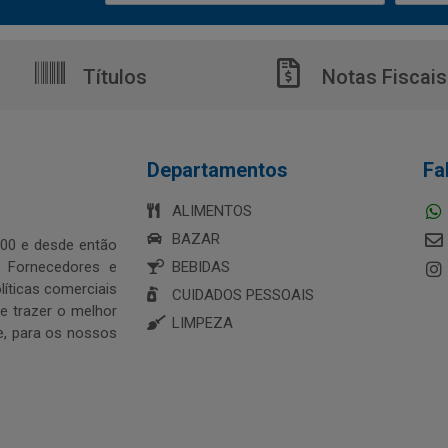
Títulos
Notas Fiscais
Departamentos
Fa
ALIMENTOS
BAZAR
00 e desde então
s Fornecedores e
BEBIDAS
íticas comerciais
CUIDADOS PESSOAIS
 trazer o melhor
LIMPEZA
e, para os nossos