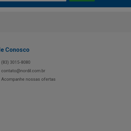
le Conosco
(83) 3015-8080
contato@nordil.com.br
Acompanhe nossas ofertas