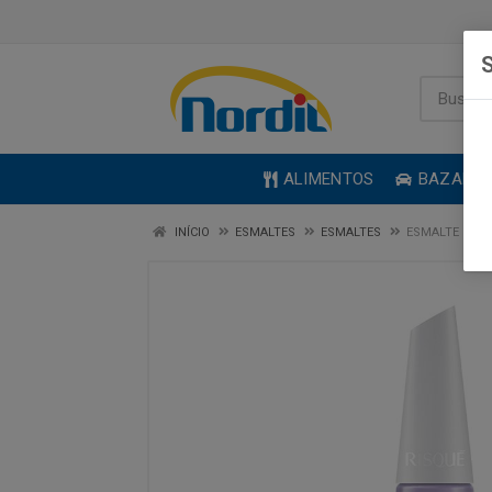
S
ALIMENTOS
BAZAR
INÍCIO
ESMALTES
ESMALTES
ESMALTE RISQ